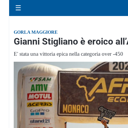
☰
GORLA MAGGIORE
Gianni Stigliano è eroico al
E' stata una vittoria epica nella categoria over -450