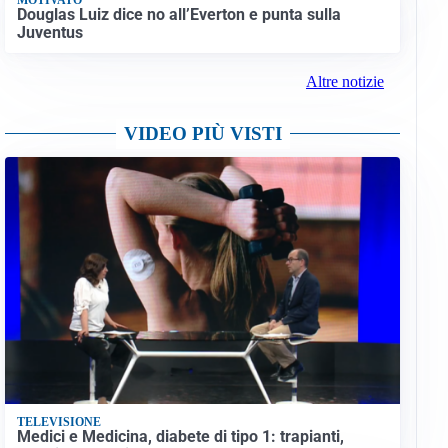
Douglas Luiz dice no all’Everton e punta sulla
Juventus
Altre notizie
VIDEO PIÙ VISTI
TELEVISIONE
Medici e Medicina, diabete di tipo 1: trapianti,