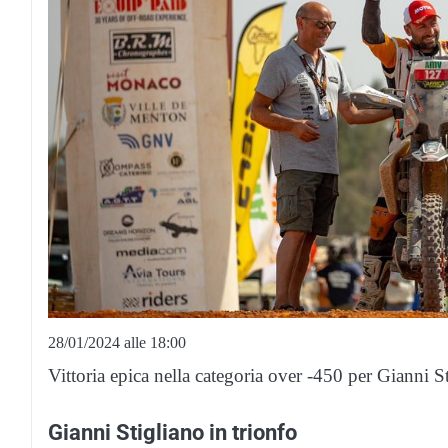
28/01/2024 alle 18:00
Vittoria epica nella categoria over -450 per Gianni S
Gianni Stigliano in trionfo