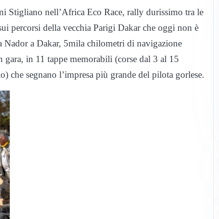
ni Stigliano nell’Africa Eco Race, rally durissimo tra le
ui percorsi della vecchia Parigi Dakar che oggi non è
 Da Nador a Dakar, 5mila chilometri di navigazione
n gara, in 11 tappe memorabili (corse dal 3 al 15
o) che segnano l’impresa più grande del pilota gorlese.