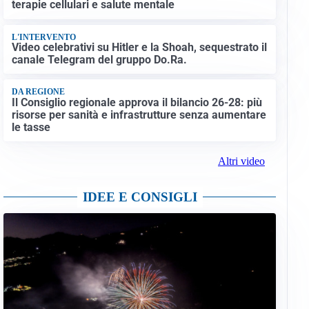
terapie cellulari e salute mentale
L'INTERVENTO
Video celebrativi su Hitler e la Shoah, sequestrato il
canale Telegram del gruppo Do.Ra.
DA REGIONE
Il Consiglio regionale approva il bilancio 26-28: più
risorse per sanità e infrastrutture senza aumentare
le tasse
Altri video
IDEE E CONSIGLI