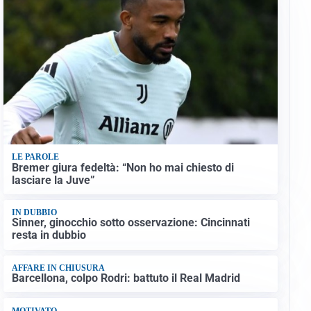
LE PAROLE
Bremer giura fedeltà: “Non ho mai chiesto di
lasciare la Juve”
IN DUBBIO
Sinner, ginocchio sotto osservazione: Cincinnati
resta in dubbio
AFFARE IN CHIUSURA
Barcellona, colpo Rodri: battuto il Real Madrid
MOTIVATO