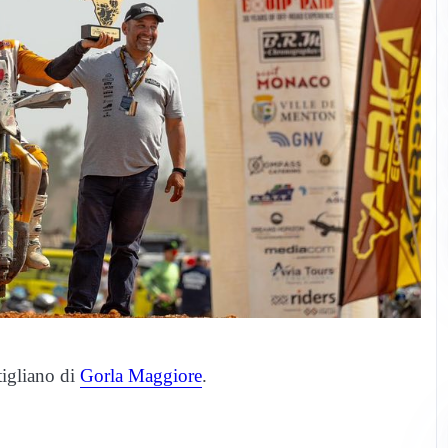
tigliano di
Gorla Maggiore
.