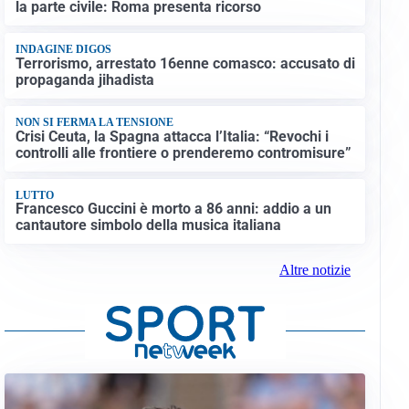
la parte civile: Roma presenta ricorso
INDAGINE DIGOS
Terrorismo, arrestato 16enne comasco: accusato di
propaganda jihadista
NON SI FERMA LA TENSIONE
Crisi Ceuta, la Spagna attacca l’Italia: “Revochi i
controlli alle frontiere o prenderemo contromisure”
LUTTO
Francesco Guccini è morto a 86 anni: addio a un
cantautore simbolo della musica italiana
Altre notizie