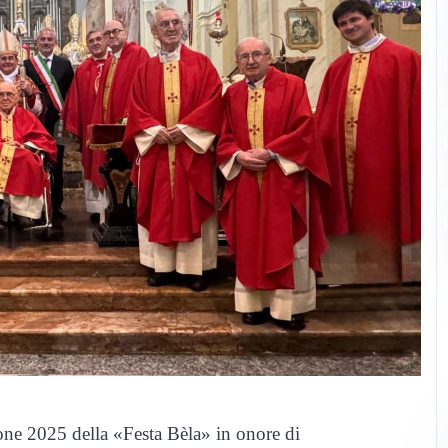
ione 2025 della «Festa Bèla» in onore di