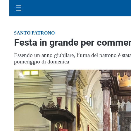
☰
SANTO PATRONO
Festa in grande per comme
Essendo un anno giubilare, l’urna del patrono è stata
pomeriggio di domenica