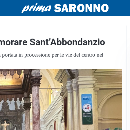
morare Sant’Abbondanzio
 portata in processione per le vie del centro nel