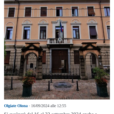
Olgiate Olona
· 16/09/2024 alle 12:55