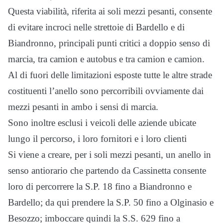
Questa viabilità, riferita ai soli mezzi pesanti, consente
di evitare incroci nelle strettoie di Bardello e di
Biandronno, principali punti critici a doppio senso di
marcia, tra camion e autobus e tra camion e camion.
Al di fuori delle limitazioni esposte tutte le altre strade
costituenti l’anello sono percorribili ovviamente dai
mezzi pesanti in ambo i sensi di marcia.
Sono inoltre esclusi i veicoli delle aziende ubicate
lungo il percorso, i loro fornitori e i loro clienti
Si viene a creare, per i soli mezzi pesanti, un anello in
senso antiorario che partendo da Cassinetta consente
loro di percorrere la S.P. 18 fino a Biandronno e
Bardello; da qui prendere la S.P. 50 fino a Olginasio e
Besozzo; imboccare quindi la S.S. 629 fino a