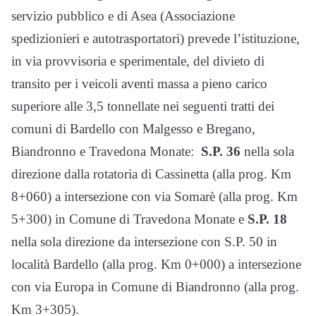
servizio pubblico e di Asea (Associazione
spedizionieri e autotrasportatori) prevede l’istituzione,
in via provvisoria e sperimentale, del divieto di
transito per i veicoli aventi massa a pieno carico
superiore alle 3,5 tonnellate nei seguenti tratti dei
comuni di Bardello con Malgesso e Bregano,
Biandronno e Travedona Monate:
S.P. 36
nella sola
direzione dalla rotatoria di Cassinetta (alla prog. Km
8+060) a intersezione con via Somarè (alla prog. Km
5+300) in Comune di Travedona Monate e
S.P. 18
nella sola direzione da intersezione con S.P. 50 in
località Bardello (alla prog. Km 0+000) a intersezione
con via Europa in Comune di Biandronno (alla prog.
Km 3+305).