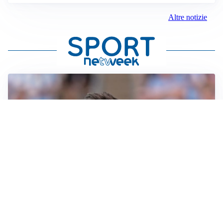
Altre notizie
IL NOME NUOVO
Napoli, Musso resta un’opzione per la porta