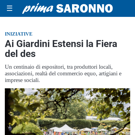
☰
INIZIATIVE
Ai Giardini Estensi la Fiera
del des
Un centinaio di espositori, tra produttori locali,
associazioni, realtà del commercio equo, artigiani e
imprese sociali.