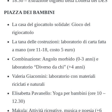
18.30 – Estrazione biglietti della Lotteria del DES
PIAZZA DEI BAMBINI
La casa del giocattolo solidale: Gioco del
rigiocattolo
La tana delle costruzioni: laboratorio di carta fatta
a mano (ore 11-18, costo 5 euro)
Combinazione: Angolo morbido (0-3 anni) e
laboratorio “Diverso da chi” (+4 anni)
Valeria Giacomini: laboratorio con materiali
riciclati e naturali
Elisabetta Pavanello: Yoga per bambini (ore 10 –
12.30)
Makula: Attività ricreative, musica e poesia (+6