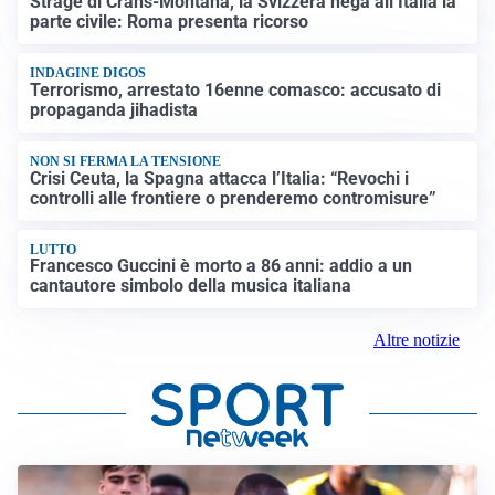
Strage di Crans-Montana, la Svizzera nega all’Italia la
parte civile: Roma presenta ricorso
INDAGINE DIGOS
Terrorismo, arrestato 16enne comasco: accusato di
propaganda jihadista
NON SI FERMA LA TENSIONE
Crisi Ceuta, la Spagna attacca l’Italia: “Revochi i
controlli alle frontiere o prenderemo contromisure”
LUTTO
Francesco Guccini è morto a 86 anni: addio a un
cantautore simbolo della musica italiana
Altre notizie