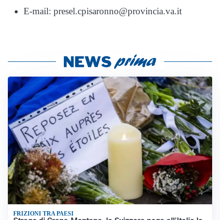
E-mail: presel.cpisaronno@provincia.va.it
FRIZIONI TRA PAESI