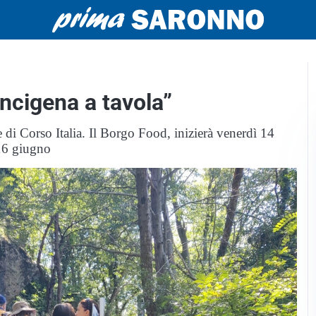
ancigena a tavola”
 di Corso Italia. Il Borgo Food, inizierà venerdì 14
 16 giugno