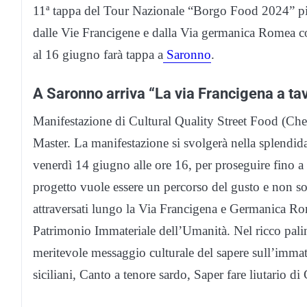
11ª tappa del Tour Nazionale “Borgo Food 2024” piatt
dalle Vie Francigene e dalla Via germanica Romea co
al 16 giugno farà tappa a
Saronno
.
A Saronno arriva “La via Francigena a ta
Manifestazione di Cultural Quality Street Food (Ch
Master. La manifestazione si svolgerà nella splendida
venerdì 14 giugno alle ore 16, per proseguire fino a
progetto vuole essere un percorso del gusto e non sol
attraversati lungo la Via Francigena e Germanica Rome
Patrimonio Immateriale dell’Umanità. Nel ricco palin
meritevole messaggio culturale del sapere sull’immat
siciliani, Canto a tenore sardo, Saper fare liutario 