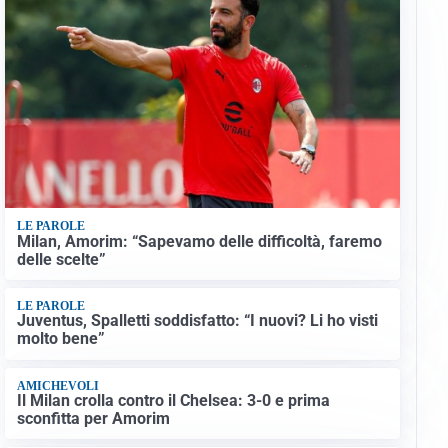
LE PAROLE
Milan, Amorim: “Sapevamo delle difficoltà, faremo
delle scelte”
LE PAROLE
Juventus, Spalletti soddisfatto: “I nuovi? Li ho visti
molto bene”
AMICHEVOLI
Il Milan crolla contro il Chelsea: 3-0 e prima
sconfitta per Amorim