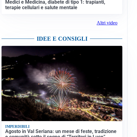
Medici e Medicina, diabete di tipo 1: trapianti,
terapie cellulari e salute mentale
Altri video
IDEE E CONSIGLI
IMPERDIBILI
Agosto in Val Seriana: un mese di feste, tradizione
e comunità sotto il segno di “Territori in Luce”