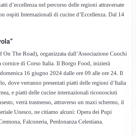
i d’eccellenza nel percorso delle regioni attraversate
n ospiti Internazionali di cucine d’Eccellenza. Dal 14
vola”
ef On The Road), organizzata dall’Associazione Cuochi
 cornice di Corso Italia. Il Borgo Food, inizierà
 domenica 16 giugno 2024 dalle ore 09 alle ore 24. Il
o, dove verranno presentati piatti delle regioni d’Italia
a, e piatti delle cucine internazionali riconosciuti
sesto, verrà trasmesso, attraverso un maxi schermo, il
eriale Unesco, ne citiamo alcuni: Opera dei Pupi
di Cremona, Falconeria, Perdonanza Celestiana.