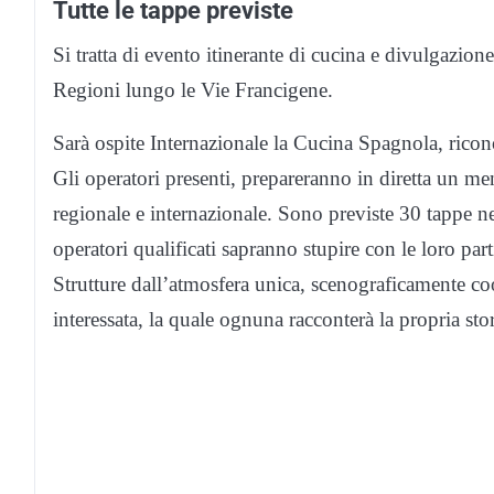
Tutte le tappe previste
Si tratta di evento itinerante di cucina e divulgazione
Regioni lungo le Vie Francigene.
Sarà ospite Internazionale la Cucina Spagnola, rico
Gli operatori presenti, prepareranno in diretta un me
regionale e internazionale. Sono previste 30 tappe nell
operatori qualificati sapranno stupire con le loro partic
Strutture dall’atmosfera unica, scenograficamente co
interessata, la quale ognuna racconterà la propria stor