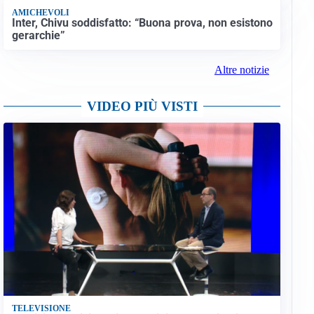
AMICHEVOLI
Inter, Chivu soddisfatto: “Buona prova, non esistono
gerarchie”
Altre notizie
VIDEO PIÙ VISTI
TELEVISIONE