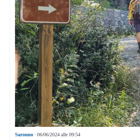
Saronno
· 06/06/2024 alle 09:54