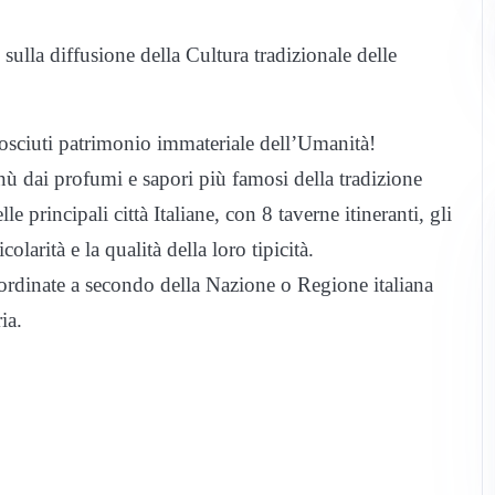
 sulla diffusione della Cultura tradizionale delle
nosciuti patrimonio immateriale dell’Umanità!
nù dai profumi e sapori più famosi della tradizione
e principali città Italiane, con 8 taverne itineranti, gli
olarità e la qualità della loro tipicità.
ordinate a secondo della Nazione o Regione italiana
ia.