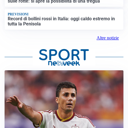
sulle rotte: si apre la possibilità di una tregua
PREVISIONI
Record di bollini rossi in Italia: oggi caldo estremo in
tutta la Penisola
Altre notizie