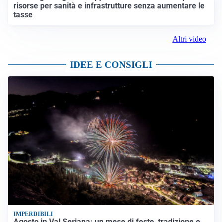
risorse per sanità e infrastrutture senza aumentare le
tasse
Altri video
IDEE E CONSIGLI
IMPERDIBILI
Agosto in Val Seriana: un mese di feste, tradizione e