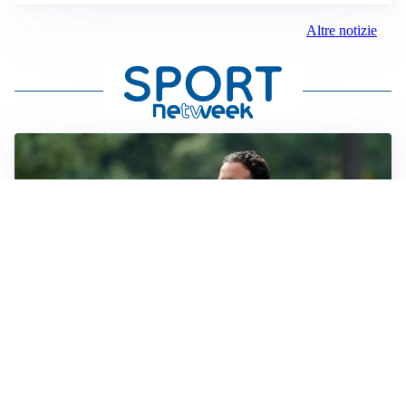
Altre notizie
MERCATO MILAN
Milan, il mercato aspetta la svolta