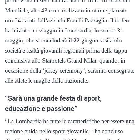
prima volta in sede istituzionale il trofeo ufficiale del
Mondiale, alto 43 cm e realizzato in ottone placcato
oro 24 carati dall’azienda Fratelli Pazzaglia. Il trofeo
ha iniziato un viaggio in Lombardia, lo scorso 31
maggio, che si concluderà il 22 giugno visitando
società e realtà giovanili regionali prima della tappa
conclusiva allo Starhotels Grand Milan quando, in
occasione della ‘jersey ceremony’, saranno consegnate
alle atlete le maglie della nazionale.
“Sarà una grande festa di sport,
educazione e passione”
“La Lombardia ha tutte le caratteristiche per essere una
regione guida nello sport giovanile – ha concluso