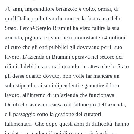
70 anni, imprenditore brianzolo e volto, ormai, di
quell’Italia produttiva che non ce la fa a causa dello
Stato. Perchè Sergio Bramini ha visto fallire la sua
azienda, pignorare i suoi beni, nonostante i 4 milioni
di euro che gli enti pubblici gli dovevano per il suo
lavoro. L’azienda di Bramini operava nel settore dei
rifiuti. I debiti erano nati quando, in attesa che lo Stato
gli desse quanto dovuto, non volle far mancare un
solo stipendio ai suoi dipendenti e garantire il loro
lavoro, all’interno di un’azienda che funzionava.
Debiti che avevano causato il fallimento dell’azienda,
e il passaggio sotto la gestione dei curatori
fallimentari. Che dopo questi anni di difficoltà hanno
iniziato a svendere i beni di sua proprietà e dopo