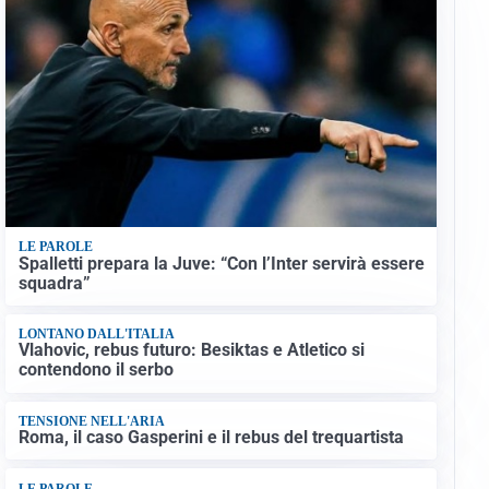
LE PAROLE
Spalletti prepara la Juve: “Con l’Inter servirà essere
squadra”
LONTANO DALL'ITALIA
Vlahovic, rebus futuro: Besiktas e Atletico si
contendono il serbo
TENSIONE NELL'ARIA
Roma, il caso Gasperini e il rebus del trequartista
LE PAROLE