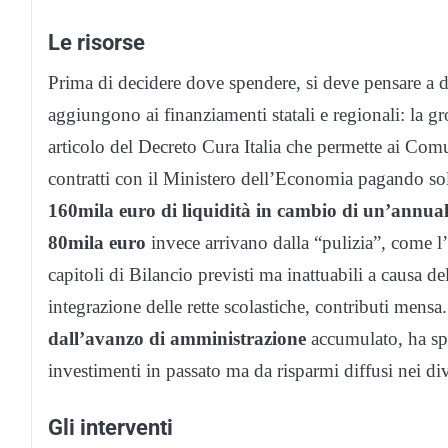
Le risorse
Prima di decidere dove spendere, si deve pensare a 
aggiungono ai finanziamenti statali e regionali: la gr
articolo del Decreto Cura Italia che permette ai Com
contratti con il Ministero dell’Economia pagando sol
160mila euro di liquidità in cambio di un’annuali
80mila euro
invece arrivano dalla “pulizia”, come l’
capitoli di Bilancio previsti ma inattuabili a causa 
integrazione delle rette scolastiche, contributi men
dall’avanzo di amministrazione
accumulato, ha spi
investimenti in passato ma da risparmi diffusi nei div
Gli interventi