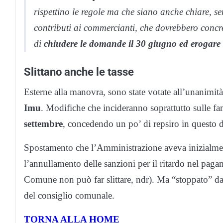
rispettino le regole ma che siano anche chiare, s
contributi ai commercianti, che dovrebbero concret
di
chiudere le domande il 30 giugno ed erogare i
Slittano anche le tasse
Esterne alla manovra, sono state votate all’unanimit
Imu
. Modifiche che incideranno soprattutto sulle fa
settembre
, concedendo un po’ di repsiro in questo d
Spostamento che l’Amministrazione aveva inizialme
l’annullamento delle sanzioni per il ritardo nel paga
Comune non può far slittare, ndr). Ma “stoppato” d
del consiglio comunale.
TORNA ALLA HOME