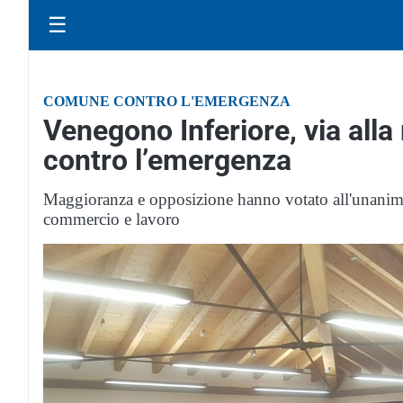
☰
COMUNE CONTRO L'EMERGENZA
Venegono Inferiore, via all
contro l’emergenza
Maggioranza e opposizione hanno votato all'unanimità
commercio e lavoro