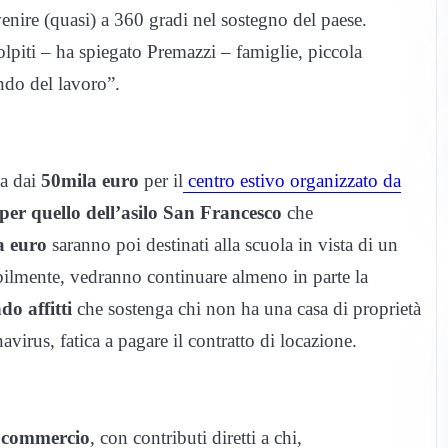
enire (quasi) a 360 gradi nel sostegno del paese.
lpiti – ha spiegato Premazzi – famiglie, piccola
ndo del lavoro”.
va dai
50mila euro
per il
centro estivo organizzato da
er quello dell’asilo San Francesco
che
a euro
saranno poi destinati alla scuola in vista di un
abilmente, vedranno continuare almeno in parte la
o affitti
che sostenga chi non ha una casa di proprietà
irus, fatica a pagare il contratto di locazione.
l commercio
, con contributi diretti a chi,