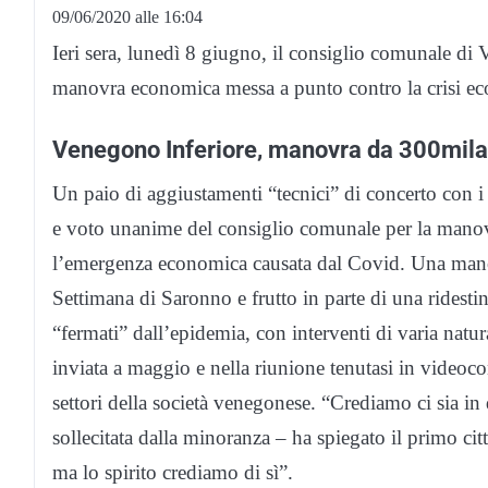
09/06/2020 alle 16:04
Ieri sera, lunedì 8 giugno, il consiglio comunale di
manovra economica messa a punto contro la crisi ec
Venegono Inferiore, manovra da 300mila
Un paio di aggiustamenti “tecnici” di concerto con 
e voto unanime del consiglio comunale per la mano
l’emergenza economica causata dal Covid. Una manovr
Settimana di Saronno e frutto in parte di una ridesti
“fermati” dall’epidemia, con interventi di varia natur
inviata a maggio e nella riunione tenutasi in videoco
settori della società venegonese. “Crediamo ci sia in
sollecitata dalla minoranza – ha spiegato il primo cit
ma lo spirito crediamo di sì”.