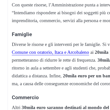
Con queste risorse, l’Amministrazione punta a interv
“Intendiamo rispondere ai bisogni dei soggetti più co
imprenditoria, commercio, servizi alla persona e mo
Famiglie
Diverse le risorse e gli interventi per le famiglie. Si 
Comune con oratorio, Itaca e Arcobaleno
ai
20mila p
permetteranno di ridurre le rette di frequenza.
30mil
ritorno in aula a settembre e agli studenti che, prob
didattica a distanza. Infine,
20mila euro per un band
ma, a causa delle conseguenze economiche del coronav
Commercio
Altri
30mila euro saranno destinati al mondo de