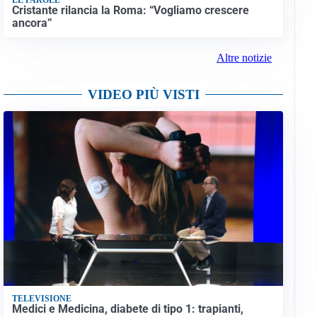
Cristante rilancia la Roma: “Vogliamo crescere
ancora”
Altre notizie
VIDEO PIÙ VISTI
TELEVISIONE
Medici e Medicina, diabete di tipo 1: trapianti,