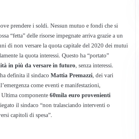
dove prendere i soldi. Nessun mutuo e fondi che si
ossa “fetta” delle risorse impegnate arriva grazie a un
uni di non versare la quota capitale del 2020 dei mutui
amente la quota interessi. Questo ha “portato”
tà in più da versare in futuro
, senza interessi.
ha definita il sindaco
Mattia Premazzi
, dei vari
dell’emergenza come eventi e manifestazioni,
sa. Ultima componente
60mila euro provenienti
egato il sindaco “non tralasciando interventi o
ersi capitoli di spesa”.