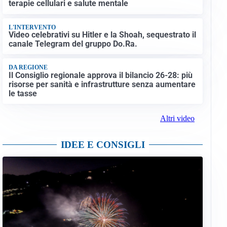
terapie cellulari e salute mentale
L'INTERVENTO
Video celebrativi su Hitler e la Shoah, sequestrato il
canale Telegram del gruppo Do.Ra.
DA REGIONE
Il Consiglio regionale approva il bilancio 26-28: più
risorse per sanità e infrastrutture senza aumentare
le tasse
Altri video
IDEE E CONSIGLI