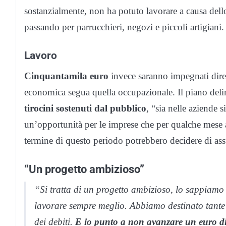
sostanzialmente, non ha potuto lavorare a causa dello
passando per parrucchieri, negozi e piccoli artigiani.
Lavoro
Cinquantamila euro
invece saranno impegnati dirett
economica segua quella occupazionale. Il piano delin
tirocini sostenuti dal pubblico
, “sia nelle aziende
un’opportunità per le imprese che per qualche mese 
termine di questo periodo potrebbero decidere di as
“Un progetto ambizioso”
“Si tratta di un progetto ambizioso, lo sappiam
lavorare sempre meglio. Abbiamo destinato tante
dei debiti.
E io punto a non avanzare un euro d