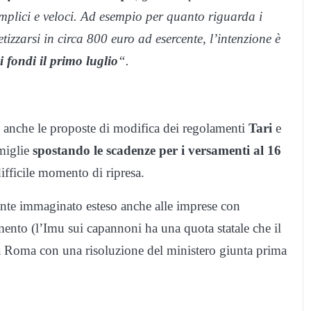
emplici e veloci. Ad esempio per quanto riguarda i
izzarsi in circa 800 euro ad esercente, l’intenzione è
 fondi il primo luglio
“.
à anche le proposte di modifica dei regolamenti
Tari
e
miglie
spostando le scadenze per i versamenti al 16
ifficile momento di ripresa.
nte immaginato esteso anche alle imprese con
mento (l’Imu sui capannoni ha una quota statale che il
a Roma con una risoluzione del ministero giunta prima