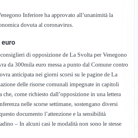
 Venegono Inferiore ha approvato all’unanimità la
onomica dovuta al coronavirus.
 euro
i consiglieri di opposizione de La Svolta per Venegono
vra da 300mila euro messa a punto dal Comune contro
a anticipata nei giorni scorsi su le pagine de La
nazione delle risorse comunali impegnate in capitoli
a che, come richiesto dall’opposizione in una lettera
nferenza nelle scorse settimane, sostengano diversi
 questo documento l’attenzione e la sensibilità
tadino – In alcuni casi le modalità non sono le stesse