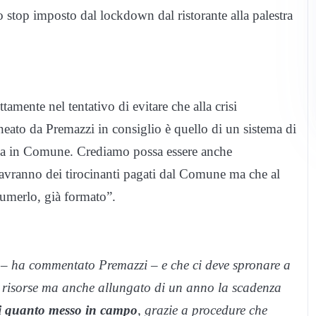
 stop imposto dal lockdown dal ristorante alla palestra
amente nel tentativo di evitare che alla crisi
eato da Premazzi in consiglio è quello di un sistema di
 sia in Comune. Crediamo possa essere anche
avranno dei tirocinanti pagati dal Comune ma che al
sumerlo, già formato”.
o – ha commentato Premazzi – e che ci deve spronare a
 risorse ma anche allungato di un anno la scadenza
i quanto messo in campo
, grazie a procedure che