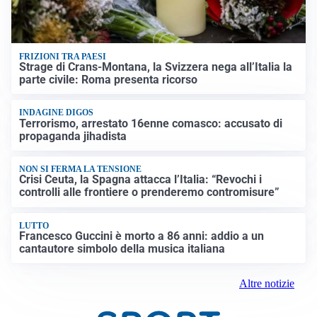
FRIZIONI TRA PAESI
Strage di Crans-Montana, la Svizzera nega all’Italia la
parte civile: Roma presenta ricorso
INDAGINE DIGOS
Terrorismo, arrestato 16enne comasco: accusato di
propaganda jihadista
NON SI FERMA LA TENSIONE
Crisi Ceuta, la Spagna attacca l’Italia: “Revochi i
controlli alle frontiere o prenderemo contromisure”
LUTTO
Francesco Guccini è morto a 86 anni: addio a un
cantautore simbolo della musica italiana
Altre notizie