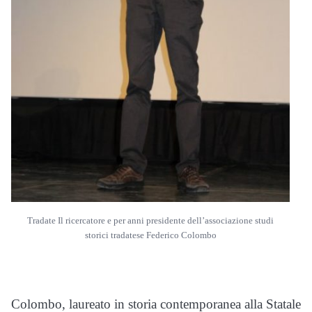
Tradate Il ricercatore e per anni presidente dell’associazione studi
storici tradatese Federico Colombo
Colombo, laureato in storia contemporanea alla Statale