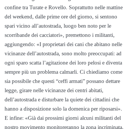
confine tra Turate e Rovello. Soprattutto nelle mattine
del weekend, dalle prime ore del giorno, si sentono
spari vicino all’autostrada, luogo ben noto per le
scorribande dei cacciatori», premettono i militanti,
aggiungendo: «I proprietari dei cani che abitano nelle
vicinanze dell’autostrada, sono molto preoccupati: ad
ogni sparo scatta l’agitazione dei loro pelosi e diventa
sempre più un problema calmarli. Ci chiediamo come
sia possibile che questi “ceffi armati” possano dettare
legge, girare nelle vicinanze dei centri abitati,
dell’autostrada e disturbare la quiete dei cittadini che
hanno a disposizione solo la domenica per riposarsi».
E infine: «Già dai prossimi giorni alcuni militanti del
nostro movimento monitoreranno la zona incriminata,