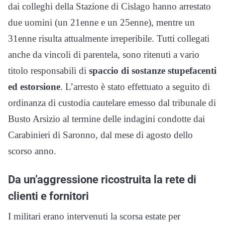
dai colleghi della Stazione di Cislago hanno arrestato
due uomini (un 21enne e un 25enne), mentre un
31enne risulta attualmente irreperibile. Tutti collegati
anche da vincoli di parentela, sono ritenuti a vario
titolo responsabili di
spaccio di sostanze stupefacenti
ed estorsione
. L’arresto è stato effettuato a seguito di
ordinanza di custodia cautelare emesso dal tribunale di
Busto Arsizio al termine delle indagini condotte dai
Carabinieri di Saronno, dal mese di agosto dello
scorso anno.
Da un’aggressione ricostruita la rete di
clienti e fornitori
I militari erano intervenuti la scorsa estate per