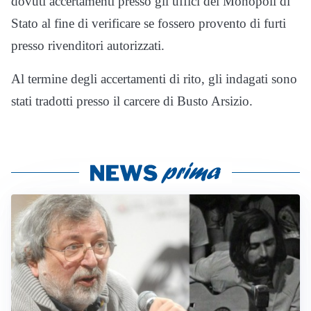
dovuti accertamenti presso gli uffici dei Monopoli di
Stato al fine di verificare se fossero provento di furti
presso rivenditori autorizzati.
Al termine degli accertamenti di rito, gli indagati sono
stati tradotti presso il carcere di Busto Arsizio.