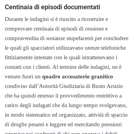
Centinaia di episodi documentati
Durante le indagini si è riuscito a ricostruire e
comprovare centinaia di episodi di cessione e
compravendita di sostanze stupefacenti per concludere
le quali gli spacciatori utilizzavano utenze telefoniche
fittiziamente intestate con le quali intrattenevano i
contatti con i clienti. Al termine delle indagini, ne è
venuto fuori un
quadro accusatorio granitico
condiviso dall’Autorità Giudiziaria di Busto Arsizio
che ha quindi emesso il provvedimento restrittivo a
carico degli indagati che da lungo tempo svolgevano,
in modo sistematico ed organizzato, attività di spaccio
di droghe pesanti e leggere ed esercitando pressioni
estorsive nei confronti di chi non onorava i debiti