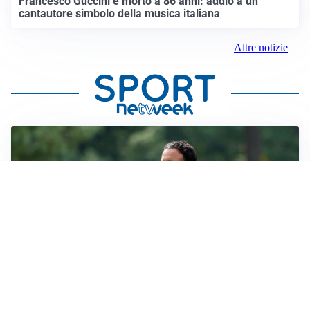
Francesco Guccini è morto a 86 anni: addio a un
cantautore simbolo della musica italiana
Altre notizie