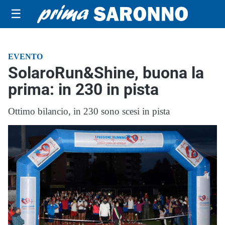
☰
EVENTO
SolaroRun&Shine, buona la
prima: in 230 in pista
Ottimo bilancio, in 230 sono scesi in pista