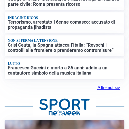
parte civile: Roma presenta ricorso
INDAGINE DIGOS
Terrorismo, arrestato 16enne comasco: accusato di
propaganda jihadista
NON SI FERMA LA TENSIONE
Crisi Ceuta, la Spagna attacca l’Italia: “Revochi i
controlli alle frontiere o prenderemo contromisure”
LUTTO
Francesco Guccini è morto a 86 anni: addio a un
cantautore simbolo della musica italiana
Altre notizie