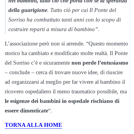
nei bambini, tutto ciò che porta con sè la speranza
della guarigione
. Tutto ciò per cui Il Ponte del
Sorriso ha combattuto tanti anni con lo scopo di
costruire reparti a misura di bambino”.
L’associazione però non si arrende. “Questo momento
storico ha cambiato e modificato molte realtà. Il Ponte
del Sorriso c’è e sicuramente
non perde l’entusiasmo
– conclude – cerca di trovare nuove idee, di riuscire
ad organizzarsi al meglio per far vivere al bambino il
ricovero ospedaliero il meno traumatico possibile, ma
le esigenze dei bambini in ospedale rischiano di
essere dimenticate
“.
TORNA ALLA HOME