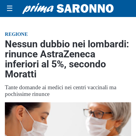
☰
REGIONE
Nessun dubbio nei lombardi:
rinunce AstraZeneca
inferiori al 5%, secondo
Moratti
Tante domande ai medici nei centri vaccinali ma
pochissime rinunce