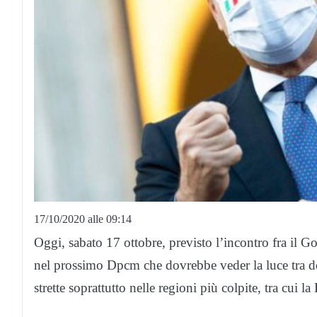
17/10/2020 alle 09:14
Oggi, sabato 17 ottobre, previsto l’incontro fra il G
nel prossimo Dpcm che dovrebbe veder la luce tra do
strette soprattutto nelle regioni più colpite, tra cui l