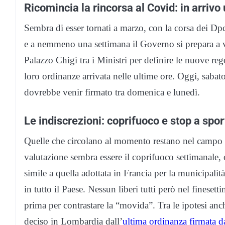
Ricomincia la rincorsa al Covid: in arrivo
Sembra di esser tornati a marzo, con la corsa dei Dpc
e a nemmeno una settimana il Governo si prepara a var
Palazzo Chigi tra i Ministri per definire le nuove reg
loro ordinanze arrivata nelle ultime ore. Oggi, sabato
dovrebbe venir firmato tra domenica e lunedì.
Le indiscrezioni: coprifuoco e stop a spor
Quelle che circolano al momento restano nel campo de
valutazione sembra essere il coprifuoco settimanale, 
simile a quella adottata in Francia per la municipali
in tutto il Paese. Nessun liberi tutti però nel finese
prima per contrastare la “movida”. Tra le ipotesi anche
deciso in Lombardia dall’
ultima ordinanza firmata d