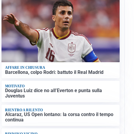
AFFARE IN CHIUSURA
Barcellona, colpo Rodri: battuto il Real Madrid
MOTIVATO
Douglas Luiz dice no all’Everton e punta sulla
Juventus
RIENTRO A RILENTO
Alcaraz, US Open lontano: la corsa contro il tempo
continua
RINNOVO VICINO