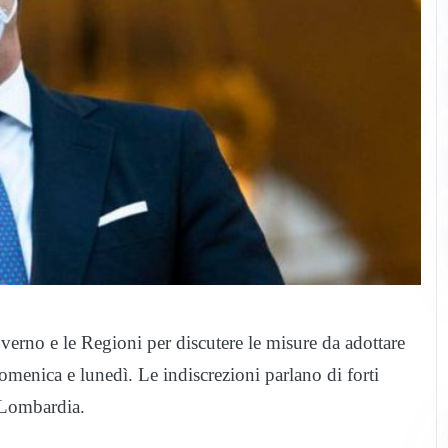
overno e le Regioni per discutere le misure da adottare
menica e lunedì. Le indiscrezioni parlano di forti
a Lombardia.