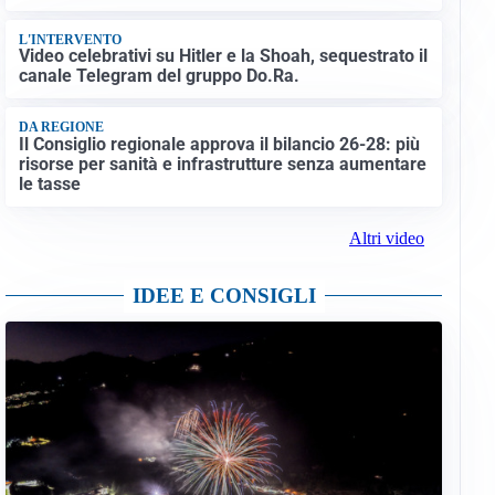
L'INTERVENTO
Video celebrativi su Hitler e la Shoah, sequestrato il
canale Telegram del gruppo Do.Ra.
DA REGIONE
Il Consiglio regionale approva il bilancio 26-28: più
risorse per sanità e infrastrutture senza aumentare
le tasse
Altri video
IDEE E CONSIGLI