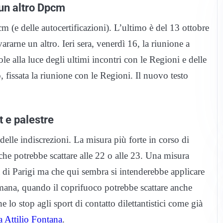
 un altro Dpcm
m (e delle autocertificazioni). L’ultimo è del 13 ottobre
arne un altro. Ieri sera, venerdì 16, la riunione a
ole alla luce degli ultimi incontri con le Regioni e delle
, fissata la riunione con le Regioni. Il nuovo testo
t e palestre
lle indiscrezioni. La misura più forte in corso di
che potrebbe scattare alle 22 o alle 23. Una misura
tà di Parigi ma che qui sembra si intenderebbe applicare
ttimana, quando il coprifuoco potrebbe scattare anche
 lo stop agli sport di contatto dilettantistici come già
a Attilio Fontana
.