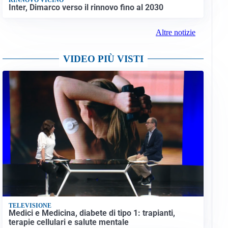
Inter, Dimarco verso il rinnovo fino al 2030
Altre notizie
VIDEO PIÙ VISTI
TELEVISIONE
Medici e Medicina, diabete di tipo 1: trapianti,
terapie cellulari e salute mentale