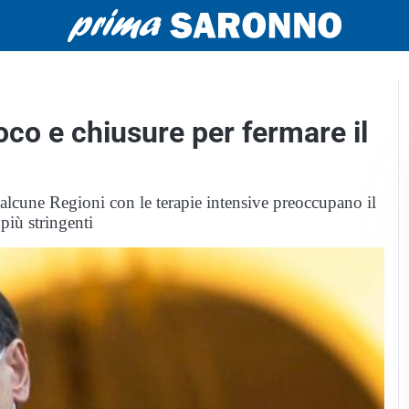
oco e chiusure per fermare il
i alcune Regioni con le terapie intensive preoccupano il
iù stringenti