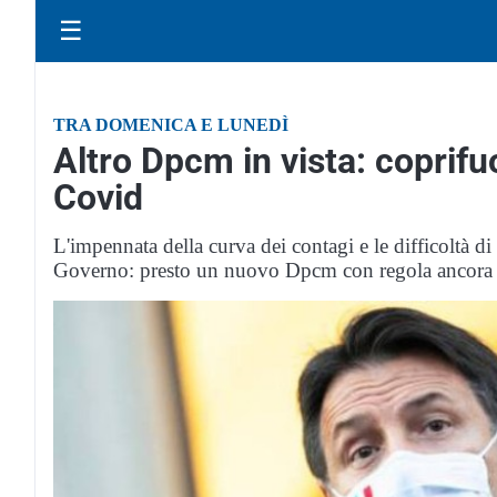
☰
TRA DOMENICA E LUNEDÌ
Altro Dpcm in vista: coprifu
Covid
L'impennata della curva dei contagi e le difficoltà d
Governo: presto un nuovo Dpcm con regola ancora p