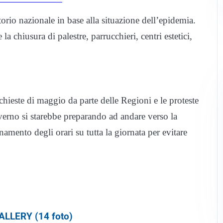
torio nazionale in base alla situazione dell’epidemia.
la chiusura di palestre, parrucchieri, centri estetici,
chieste di maggio da parte delle Regioni e le proteste
verno si starebbe preparando ad andare verso la
onamento degli orari su tutta la giornata per evitare
LLERY (14 foto)