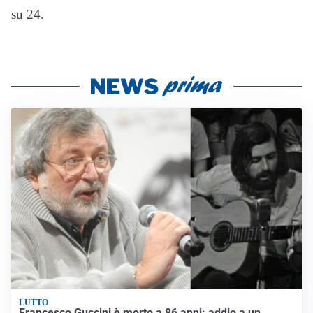
su 24.
LUTTO
Francesco Guccini è morto a 86 anni: addio a un