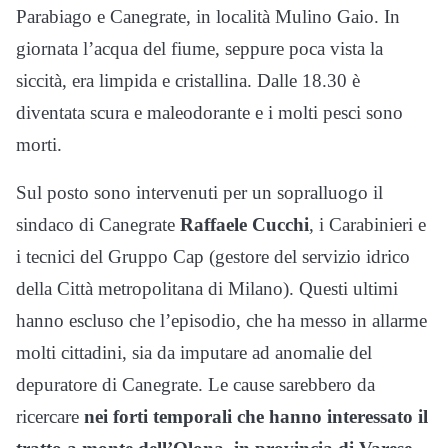
Parabiago e Canegrate, in località Mulino Gaio. In
giornata l’acqua del fiume, seppure poca vista la
siccità, era limpida e cristallina. Dalle 18.30 è
diventata scura e maleodorante e i molti pesci sono
morti.
Sul posto sono intervenuti per un sopralluogo il
sindaco di Canegrate
Raffaele Cucchi
, i Carabinieri e
i tecnici del Gruppo Cap (gestore del servizio idrico
della Città metropolitana di Milano). Questi ultimi
hanno escluso che l’episodio, che ha messo in allarme
molti cittadini, sia da imputare ad anomalie del
depuratore di Canegrate. Le cause sarebbero da
ricercare
nei forti temporali che hanno interessato il